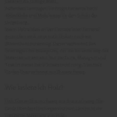
Lasieren die richtige Wahl.
Außerdem benötigen Sie möglicherweise noch
Abdeckfolie und Malerkrepp für den Schutz der
Umgebung.
Wenn Holz außen an der Fassade oder Terrasse
gestrichen wird, ist je nach Holzart noch ein
Bläueschutz notwendig. Dieser verhindert das
Eindringen des Bläuepilzes, der die Verwitterung des
Materials vorantreibt. Nur bei Eiche, Mahagoni und
Teak ist dieser Extra-Schutz nicht nötig. “, so Holz
Garten Braunschweig aus Braunschweig.
Wie lasiere ich Holz?
Holz Garten Braunschweig aus Braunschweig: Die
Lasur überdeckt im Gegensatz zum Lack nicht die
natürliche Maserung von Holz.