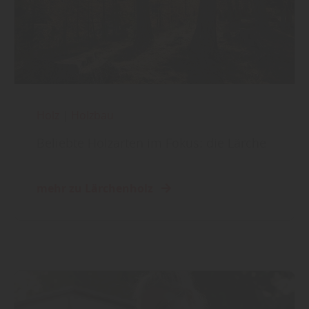
Holz
|
Holzbau
Beliebte Holzarten im Fokus: die Lärche
mehr zu Lärchenholz