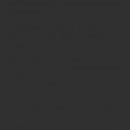
so erfährt man bei Holz Garten Braunschweig aus
Braunschweig
.
Holzschutz-Varianten für die
Terrasse: So bleibt die Holzterrasse
lange schön
Holz Garten Braunschweig empfiehlt: „Im Gegensatz
zu modernen Werkstoffen wie
WPC-Terrassendielen
benötigt Holz ein wenig mehr Aufmerksamkeit, damit
es seine
natürliche Schönheit
lange behält. Belohnt
werden Sie dafür mit einer hochwertigen Terrasse,
die sich auf natürliche Weise in Ihre Gartengestaltung
einfügt und dabei eine warme, wohnliche Atmosphäre
schafft.“
Bei Holz Garten Braunschweig in Braunschweig