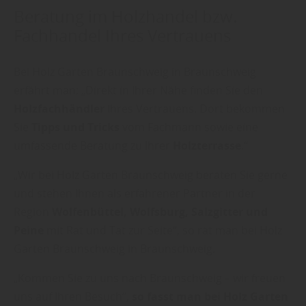
Beratung im Holzhandel bzw.
Fachhandel Ihres Vertrauens
Bei Holz Garten Braunschweig in Braunschweig
erfährt man: „Direkt in Ihrer Nähe finden Sie den
Holzfachhändler
Ihres Vertrauens. Dort bekommen
Sie
Tipps und Tricks
vom Fachmann sowie eine
umfassende Beratung zu Ihrer
Holzterrasse
.“
„Wir bei Holz Garten Braunschweig beraten Sie gerne
und stehen Ihnen als erfahrener Partner in der
Region
Wolfenbüttel, Wolfsburg, Salzgitter und
Peine
mit Rat und Tat zur Seite“, so rät man bei Holz
Garten Braunschweig in Braunschweig.
„Kommen Sie zu uns nach Braunschweig – wir freuen
uns auf Ihren Besuch“,
so fasst man bei Holz Garten