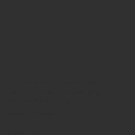
Remmers - Holzschutz Lasuren für Außen
Farben, Lasuren, Holzanstrich, Holzpflege,
Holzschutz, Holzveredelung
Remmers
Farben
Farben