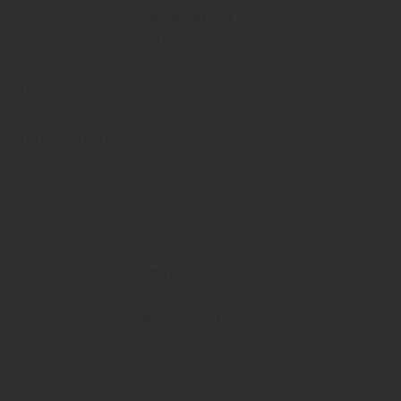
erfährt man: „Das
Terrassen-Öl
sorgt langfristig
dafür, dass sich der
Terrassenbelag
nicht stark
verfärbt und gegen Feuchtigkeit geschützt bleibt.
Tipp: Reinigen Sie die Terrassenhölzer gründlich und
warten Sie, bis das Material trocken ist, bevor Sie das
Terrassen-Öl
auftragen. Harzige Stellen können Sie
vor dem Ölanstrich abschleifen und mit einer Nitro-
Verdünnung behandeln, anschließend trocknen
lassen. So vorbereitet, kann der Terrassenbelag die
schützende Ölbehandlung optimal aufnehmen.“
„
Holz
ist ein
Naturmaterial
. Es verbreitet eine
gemütliche Atmosphäre, hat aber den Charme, dass
es sich verändert.
Bangkirai-Holz
z.B. neigt dazu, sich
im Laufe der Zeit zu verfärben und ins Gräuliche zu
verblassen“, so erfährt man bei Holz Garten
Braunschweig aus Braunschweig. „Um unschöne