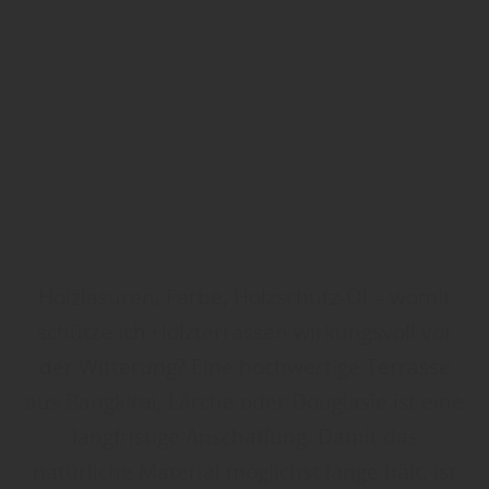
Holzlasuren, Farbe, Holzschutz-Öl – womit
schütze ich Holzterrassen wirkungsvoll vor
der Witterung? Eine hochwertige Terrasse
aus Bangkirai, Lärche oder Douglasie ist eine
langfristige Anschaffung. Damit das
natürliche Material möglichst lange hält, ist