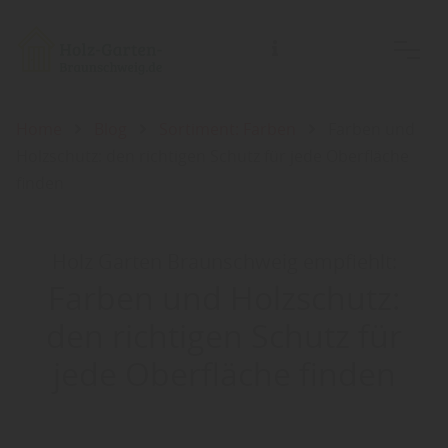
Holz-Garten-Braunschweig/Holz- Welt-Braunschweig, Inh.: Guido Koch
Home
Blog
Sortiment: Farben
Farben und
Holzschutz: den richtigen Schutz für jede Oberfläche
finden
Holz Garten Braunschweig empfiehlt:
Farben und Holzschutz:
den richtigen Schutz für
jede Oberfläche finden