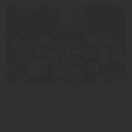
Holz
Holzkäufer sind Klimaschützer
Mehr zu Holz und Klimaschutz