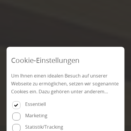
Cookie-Einstellungen
Um Ihnen einen idealen Besuch auf unserer
Webseite zu ermöglichen, setzen wir sogenannte
Cookies ein. Dazu gehören unter anderem
Cookies, die für die Steuerung und den
Essentiell
reibungslosen Betrieb unserer kommerziellen
Unternehmensseite notwendig sind. Zusätzlich
Marketing
verwenden wir Cookies zur anonymen Erhebung
Statistik/Tracking
von Statistiken sowie solche, die zur Ausspielung