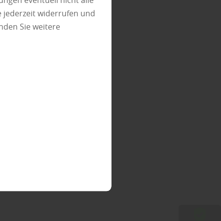
ungen eventuell nicht alle
 jederzeit widerrufen und
nden Sie weitere