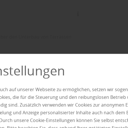
ber den Unterbau von Terrassen
Garten Braunschweig empfi
nstellungen
senswertes über
uch auf unserer Webseite zu ermöglichen, setzen wir sogen
ies, die für die Steuerung und den reibungslosen Betrieb
erbau von Terra
g sind. Zusätzlich verwenden wir Cookies zur anonymen E
pielung und Anzeige personalisierter Inhalte auch nach dem
Durch unsere Cookie-Einstellungen können Sie selbst entsc