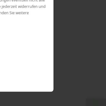
ungen eventuell nicht alle
 jederzeit widerrufen und
nden Sie weitere