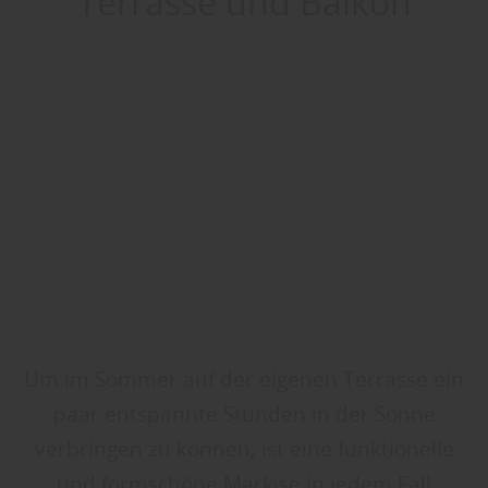
Terrasse und Balkon
Um im Sommer auf der eigenen Terrasse ein
paar entspannte Stunden in der Sonne
verbringen zu können, ist eine funktionelle
und formschöne Markise in jedem Fall