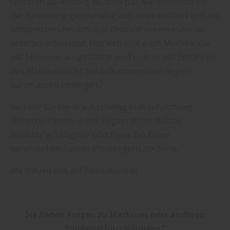
Faktoren ab. Wichtig ist, dass das Markisentuch bei
der Bedienung gleichmäßig aus- oder einfährt und die
entsprechenden Schalter deutlich voneinander zu
unterscheiden sind. Hilfreich sind auch Modelle, die
mit Sensoren ausgestattet sind und so das Einfahren
des Markisentuchs bei aufkommendem Regen
automatisch besorgen.“
Bei Holz Garten Braunschweig in Braunschweig
stehen wir Ihnen in der Region Wolfenbüttel,
Wolfsburg, Salzgitter und Peine bei Ihrem
persönlichen Garten-Projekt gern zur Seite.
Wir freuen uns auf Ihren Besuch!
Sie haben Fragen zu Markisen oder anderen
Sonnenschutzlösungen?