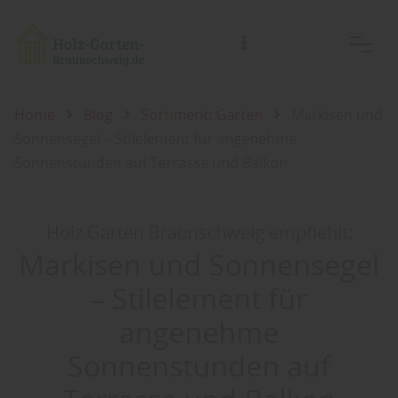
Holz-Garten-Braunschweig/Holz- Welt-Braunschweig, Inh.: Guido Koch
Home
Blog
Sortiment: Garten
Markisen und
Sonnensegel – Stilelement für angenehme
Sonnenstunden auf Terrasse und Balkon
Holz Garten Braunschweig empfiehlt:
Markisen und Sonnensegel
– Stilelement für
angenehme
Sonnenstunden auf