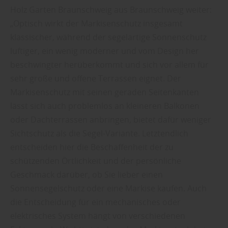
Holz Garten Braunschweig aus Braunschweig weiter:
„Optisch wirkt der Markisenschutz insgesamt
klassischer, während der segelartige Sonnenschutz
luftiger, ein wenig moderner und vom Design her
beschwingter herüberkommt und sich vor allem für
sehr große und offene Terrassen eignet. Der
Markisenschutz mit seinen geraden Seitenkanten
lässt sich auch problemlos an kleineren Balkonen
oder Dachterrassen anbringen, bietet dafür weniger
Sichtschutz als die Segel-Variante. Letztendlich
entscheiden hier die Beschaffenheit der zu
schützenden Örtlichkeit und der persönliche
Geschmack darüber, ob Sie lieber einen
Sonnensegelschutz oder eine Markise kaufen. Auch
die Entscheidung für ein mechanisches oder
elektrisches System hängt von verschiedenen